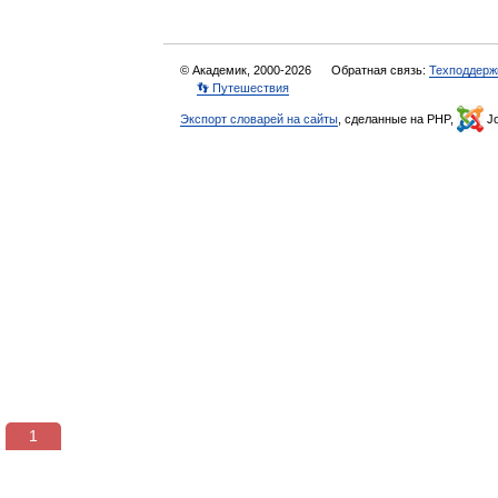
© Академик, 2000-2026
Обратная связь:
Техподдерж
👣 Путешествия
Экспорт словарей на сайты
, сделанные на PHP,
Jo
1