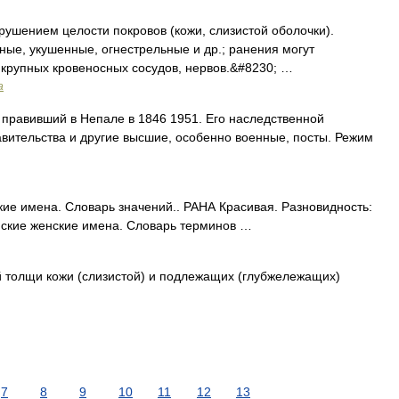
ушением целости покровов (кожи, слизистой оболочки).
ные, укушенные, огнестрельные и др.; ранения могут
 крупных кровеносных сосудов, нервов.&#8230; …
а
 правивший в Непале в 1846 1951. Его наследственной
вительства и другие высшие, особенно военные, посты. Режим
е имена. Словарь значений.. РАНА Красивая. Разновидность:
нские женские имена. Словарь терминов …
толщи кожи (слизистой) и подлежащих (глубжележащих)
7
8
9
10
11
12
13